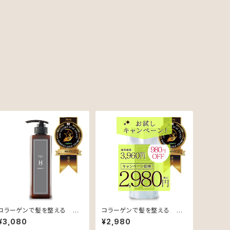
コラーゲンで髪を整える Hy
コラーゲンで髪を整える Hy
dro Repair Treatment（ロ
dro Repair Shampoo（ロ
¥3,080
¥2,980
ーズ&カシスの香り）【ダメー
ーズ&カシスの香り）【ダメー