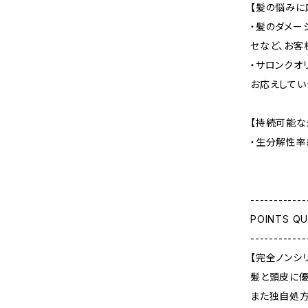
【髪の悩みに
・髪のダメー
セなど、お客
・サロンクオ
お応えしてい
【持続可能な
・生分解性率
------------
POINTS Q
------------
【完全ノンシ
髪と頭皮に優
また独自処方