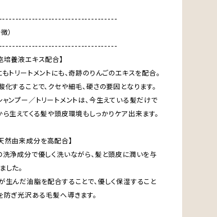
------------------------------------
特徴）
------------------------------------
胞培養液エキス配合】
にもトリートメントにも、奇跡のりんごのエキスを配合。
酸化することで、クセや細毛、硬さの要因となります。
シャンプー／トリートメントは、今生えている髪だけで
から生えてくる髪や頭皮環境もしっかりケア出来ます。
天然由来成分を高配合】
の洗浄成分で優しく洗いながら、髪と頭皮に潤いを与
ました。
が生んだ油脂を配合することで、優しく保湿すること
を防ぎ光沢ある毛髪へ導きます。