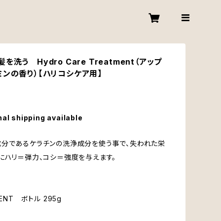
洗う Hydro Care Treatment（アップ
ミンの香り）【ハリコシケア用】
nal shipping available
分であるケラチンの洗浄成分を使う事で、失われた栄
にハリ＝弾力、コシ＝強度を与えます。
MENT ボトル 295g