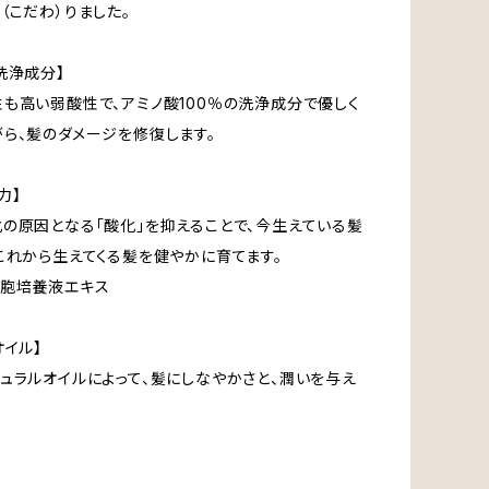
（こだわ）りました。
洗浄成分】
も高い弱酸性で、アミノ酸100％の洗浄成分で優しく
ら、髪のダメージを修復します。
力】
の原因となる「酸化」を抑えることで、今生えている髪
これから生えてくる髪を健やかに育てます。
細胞培養液エキス
オイル】
ュラルオイルによって、髪にしなやかさと、潤いを与え