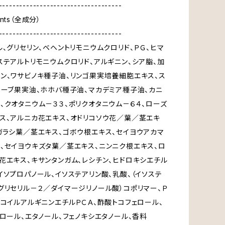
------------------------------------
ients（全成分）
------------------------------------
ル、グリセリン、ベヘントリモニウムクロリド、ＰＧ、ヒマ
ステアルトリモニウムクロリド、アルギニン、シア脂、加
ン、ワサビノキ種子油、リンゴ果実培養細胞エキス、ス
リーブ果実油、ホホバ種子油、マカデミア種子油、カニ
、クオタニウム－３３、ポリクオタニウム－６４、ローズ
ス、アルニカ花エキス、オドリコソウ花／葉／茎エキ
ガラシ葉／茎エキス、ゴボウ根エキス、セイヨウアカマ
、セイヨウキズタ葉／茎エキス、ニンニク根エキス、ロ
花エキス、キサンタンガム、レシチン、ヒドロキシエチル
イソプロパノール、イソステアリン酸、乳酸、（イソステ
グリセリル－２／ダイマージリノール酸）コポリマー、Ｐ
ココイルアルギニンエチルＰＣＡ、酢酸トコフェロール、
ェロール、エタノール、フェノキシエタノール、香料