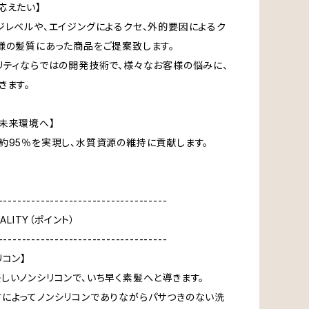
応えたい】
ジレベルや、エイジングによるクセ、外的要因によるク
様の髪質にあった商品をご提案致します。
リティならではの開発技術で、様々なお客様の悩みに、
きます。
未来環境へ】
約95％を実現し、水質資源の維持に貢献します。
------------------------------------
UALITY（ポイント）
------------------------------------
リコン】
しいノンシリコンで、いち早く素髪へと導きます。
によってノンシリコンでありながらパサつきのない洗