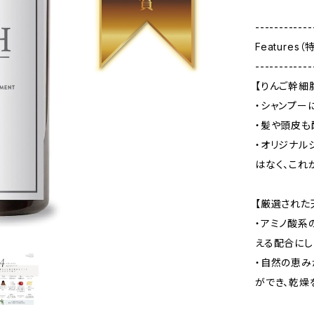
------------
Features（
------------
【りんご幹細
・シャンプー
・髪や頭皮も
・オリジナル
はなく、これ
【厳選された
・アミノ酸系
える配合にし
・自然の恵み
ができ、乾燥