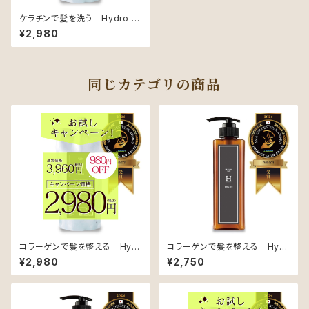
ケラチンで髪を洗う Hydro C
are Shampoo（アップル&ジャ
¥2,980
スミンの香り）【ハリコシケア用】
【リフィル】
同じカテゴリの商品
コラーゲンで髪を整える Hydr
コラーゲンで髪を整える Hydr
o Repair Shampoo（ローズ&
o Repair Shampoo（ローズ&
¥2,980
¥2,750
カシスの香り）【ダメージケア用】
カシスの香り）【ダメージケア用】
【リフィル】