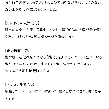
また独自処方によってノンシリコンでありながらパサつきのない
洗い上がりに拘（こだわ）りました。
【こだわりの洗浄成分】
肌への安全性も高い弱酸性で、アミノ酸100％の洗浄成分で優し
く洗い上げながら、髪のダメージを修復します。
【高い抗酸化力】
髪や肌の老化の原因となる「酸化」を抑えることで、今生えている
髪だけで無く、これから生えてくる髪を健やかに育てます。
※りんご幹細胞培養液エキス
【ナチュラルオイル】
厳選したナチュラルオイルによって、髪にしなやかさと、潤いを与
えます。