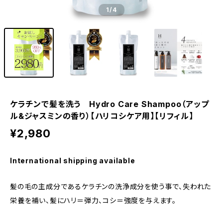
1
/4
ケラチンで髪を洗う Hydro Care Shampoo（アップ
ル&ジャスミンの香り）【ハリコシケア用】【リフィル】
¥2,980
International shipping available
髪の毛の主成分であるケラチンの洗浄成分を使う事で、失われた
栄養を補い、髪にハリ＝弾力、コシ＝強度を与えます。