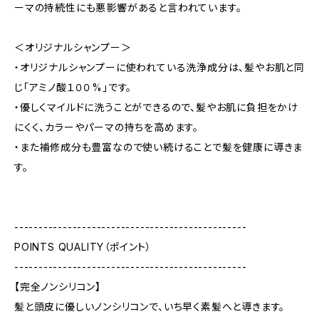
ーマの持続性にも悪影響があると言われています。
＜オリジナルシャンプー＞
・オリジナルシャンプーに使われている洗浄成分は、髪やお肌と同
じ「アミノ酸１００%」です。
・優しくマイルドに洗うことができるので、髪やお肌に負担をかけ
にくく、カラーやパーマの持ちを高めます。
・また補修成分も豊富なので使い続けることで髪を健康に導きま
す。
------------------------------------------------
POINTS QUALITY（ポイント）
------------------------------------------------
【完全ノンシリコン】
髪と頭皮に優しいノンシリコンで、いち早く素髪へと導きます。