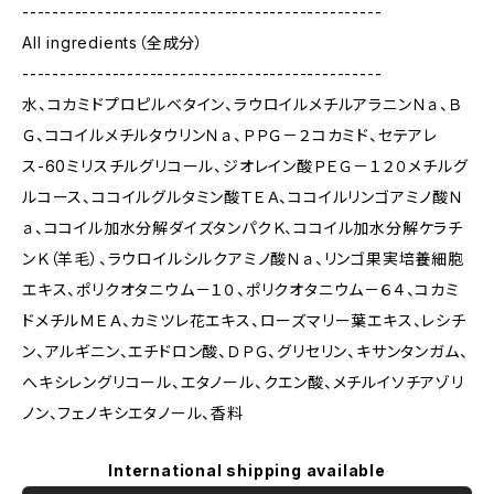
------------------------------------------------
All ingredients（全成分）
------------------------------------------------
水、コカミドプロピルベタイン、ラウロイルメチルアラニンＮａ、Ｂ
Ｇ、ココイルメチルタウリンＮａ、ＰＰＧ－２コカミド、セテアレ
ス-60ミリスチルグリコール、ジオレイン酸ＰＥＧ－１２０メチルグ
ルコース、ココイルグルタミン酸ＴＥＡ、ココイルリンゴアミノ酸Ｎ
ａ、ココイル加水分解ダイズタンパクＫ、ココイル加水分解ケラチ
ンＫ（羊毛）、ラウロイルシルクアミノ酸Ｎａ、リンゴ果実培養細胞
エキス、ポリクオタニウム－１０、ポリクオタニウム－６４、コカミ
ドメチルＭＥＡ、カミツレ花エキス、ローズマリー葉エキス、レシチ
ン、アルギニン、エチドロン酸、ＤＰＧ、グリセリン、キサンタンガム、
へキシレングリコール、エタノール、クエン酸、メチルイソチアゾリ
ノン、フェノキシエタノール、香料
International shipping available