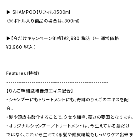
▶︎ SHAMPOO【リフィル】500ml
（※ボトル入り商品の場合は、300ml）
▶︎【今だけキャンペーン価格】¥2,980 税込 （← 通常価格
¥3,960 税込 ）
------------------------------------------------
Features（特徴）
------------------------------------------------
【りんご幹細胞培養液エキス配合】
・シャンプーにもトリートメントにも、奇跡のりんごのエキスを配
合。
・髪や頭皮も酸化することで、クセや細毛、硬さの要因となります。
・オリジナルシャンプー／トリートメントは、今生えている髪だけ
ではなく、これから生えてくる髪や頭皮環境もしっかりケア出来ま